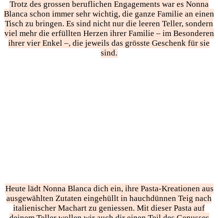
Trotz des grossen beruflichen Engagements war es Nonna
Blanca schon immer sehr wichtig, die ganze Familie an einen
Tisch zu bringen. Es sind nicht nur die leeren Teller, sondern
viel mehr die erfüllten Herzen ihrer Familie – im Besonderen
ihrer vier Enkel –, die jeweils das grösste Geschenk für sie
sind.
Heute lädt Nonna Blanca dich ein, ihre Pasta-Kreationen aus
ausgewählten Zutaten eingehüllt in hauchdünnen Teig nach
italienischer Machart zu geniessen. Mit dieser Pasta auf
deinem Teller wollen wir auch dir einen Teil des Genusses