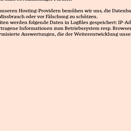
unseren Hosting-Providern bemühen wir uns, die Datenba
Missbrauch oder vor Fälschung zu schützen.
ten werden folgende Daten in Logfiles gespeichert: IP-Ad
rtragene Informationen zum Betriebssystem resp. Browser
nonymisierte Auswertungen, die der Weiterentwicklung uns