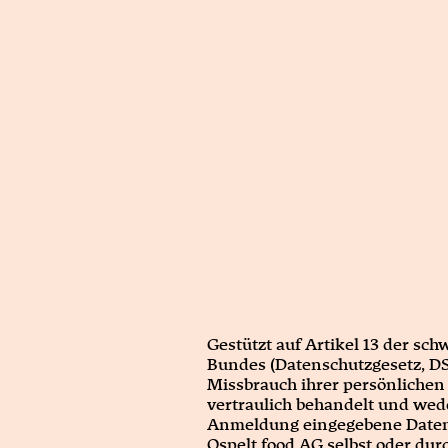
Gestützt auf Artikel 13 der s
Bundes (Datenschutzgesetz, DSG
Missbrauch ihrer persönlichen
vertraulich behandelt und wed
Anmeldung eingegebene Daten 
Ospelt food AG selbst oder dur