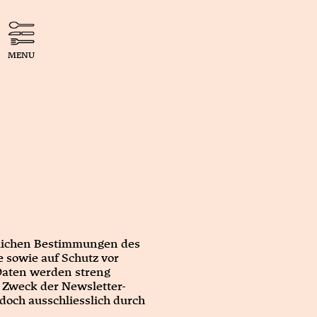
MENU
htlichen Bestimmungen des
 sowie auf Schutz vor
 Daten werden streng
 Zweck der Newsletter-
och ausschliesslich durch