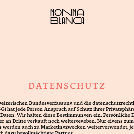
DATENSCHUTZ
chweizerischen Bundesverfassung und die datenschutzrec
) hat jede Person Anspruch auf Schutz ihrer Privatsphäre
 Daten. Wir halten diese Bestimmungen ein. Persönliche
er an Dritte verkauft noch weitergegeben. Nur eigens zum
werden auch zu Marketingzwecken weiterverwendet, jed
ch dazu bevollmächtigte Partner.